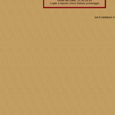
Vicolo del Gallo: 10.30-16.45
Luglio e Agosto chiusi Sabato pomeriggio
sei il visitatore n