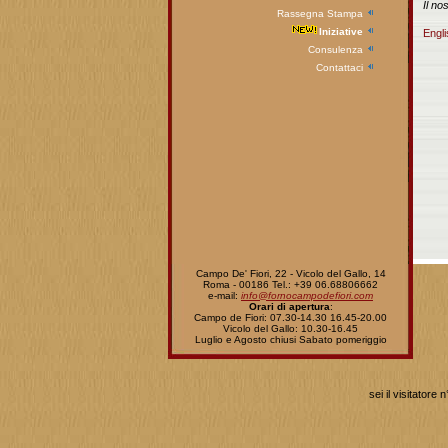
Il no
Rassegna Stampa
Iniziative
Engli
Consulenza
Contattaci
Campo De' Fiori, 22 - Vicolo del Gallo, 14
Roma - 00186 Tel.: +39 06.68806662
e-mail:
info@fornocampodefiori.com
Orari di apertura
:
Campo de Fiori: 07.30-14.30 16.45-20.00
Vicolo del Gallo: 10.30-16.45
Luglio e Agosto chiusi Sabato pomeriggio
sei il visitatore n